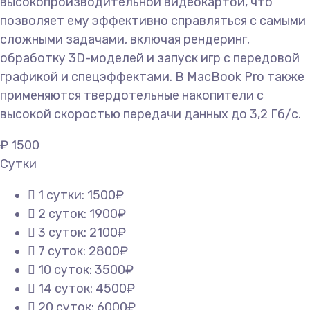
высокопроизводительной видеокартой, что
позволяет ему эффективно справляться с самыми
сложными задачами, включая рендеринг,
обработку 3D-моделей и запуск игр с передовой
графикой и спецэффектами. В MacBook Pro также
применяются твердотельные накопители с
высокой скоростью передачи данных до 3,2 Гб/с.
₽
1500
Сутки
1 сутки: 1500₽
2 суток: 1900₽
3 суток: 2100₽
7 суток: 2800₽
10 суток: 3500₽
14 суток: 4500₽
20 суток: 6000₽