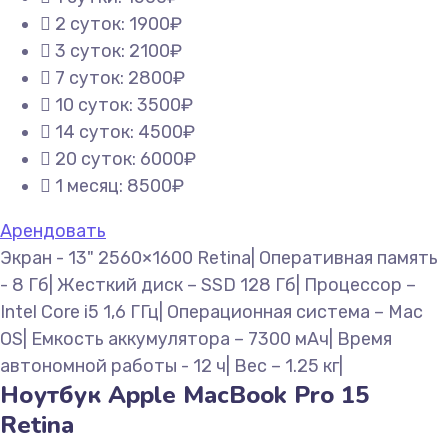
2 суток: 1900₽
3 суток: 2100₽
7 суток: 2800₽
10 суток: 3500₽
14 суток: 4500₽
20 суток: 6000₽
1 месяц: 8500₽
Арендовать
Экран - 13" 2560×1600 Retina| Оперативная память
- 8 Гб| Жесткий диск – SSD 128 Гб| Процессор –
Intel Core i5 1,6 ГГц| Операционная система – Mac
OS| Емкость аккумулятора – 7300 мАч| Время
автономной работы - 12 ч| Вес – 1.25 кг|
Ноутбук Apple MacBook Pro 15
Retina