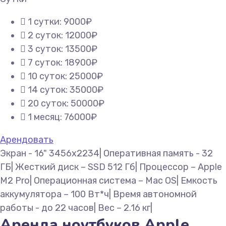
1 сутки: 9000₽
2 суток: 12000₽
3 суток: 13500₽
7 суток: 18900₽
10 суток: 25000₽
14 суток: 35000₽
20 суток: 50000₽
1 месяц: 76000₽
Арендовать
Экран - 16" 3456x2234| Оперативная память - 32
ГБ| Жесткий диск – SSD 512 Гб| Процессор – Apple
M2 Pro| Операционная система – Mac OS| Емкость
аккумулятора – 100 Вт*ч| Время автономной
работы - до 22 часов| Вес – 2.16 кг|
Аренда ноутбуков Apple