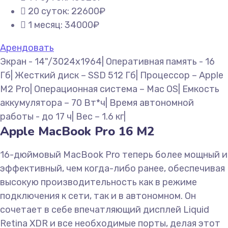
20 суток: 22600₽
1 месяц: 34000₽
Арендовать
Экран - 14"/3024x1964| Оперативная память - 16
Гб| Жесткий диск – SSD 512 Гб| Процессор – Apple
M2 Pro| Операционная система – Mac OS| Емкость
аккумулятора – 70 Вт*ч| Время автономной
работы - до 17 ч| Вес – 1.6 кг|
Apple MacBook Pro 16 M2
16-дюймовый MacBook Pro теперь более мощный и
эффективный, чем когда-либо ранее, обеспечивая
высокую производительность как в режиме
подключения к сети, так и в автономном. Он
сочетает в себе впечатляющий дисплей Liquid
Retina XDR и все необходимые порты, делая этот