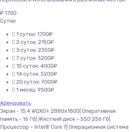
₽
1700
Сутки
1 сутки: 1700₽
2 суток: 2150₽
3 суток: 2350₽
7 суток: 3200₽
10 суток: 4000₽
14 суток: 5200₽
20 суток: 7000₽
1 месяц: 9500₽
Арендовать
Экран - 15.4 WQXG+ 2880х1800| Оперативная
память - 16 Гб| Жесткий диск – SSD 256 Гб|
Процессор – Intel® Core 7| Операционная система