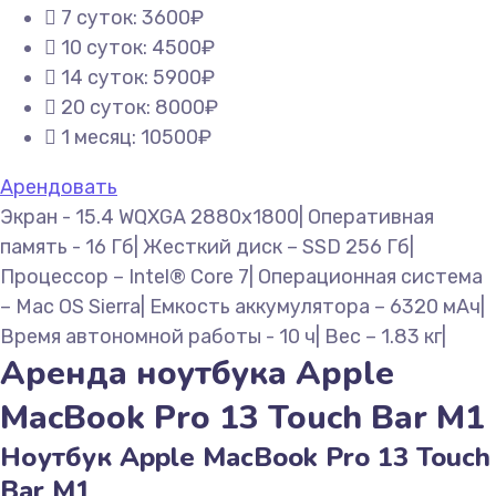
7 суток: 3600₽
10 суток: 4500₽
14 суток: 5900₽
20 суток: 8000₽
1 месяц: 10500₽
Арендовать
Экран - 15.4 WQXGA 2880х1800| Оперативная
память - 16 Гб| Жесткий диск – SSD 256 Гб|
Процессор – Intel® Core 7| Операционная система
– Mac OS Sierra| Емкость аккумулятора – 6320 мАч|
Время автономной работы - 10 ч| Вес – 1.83 кг|
Аренда ноутбука Apple
MacBook Pro 13 Touch Bar M1
Ноутбук Apple MacBook Pro 13 Touch
Bar M1