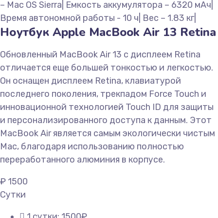
– Mac OS Sierra| Емкость аккумулятора – 6320 мАч|
Время автономной работы - 10 ч| Вес – 1.83 кг|
Ноутбук Apple MacBook Air 13 Retina
Обновленный MacBook Air 13 с дисплеем Retina
отличается еще большей тонкостью и легкостью.
Он оснащен дисплеем Retina, клавиатурой
последнего поколения, трекпадом Force Touch и
инновационной технологией Touch ID для защиты
и персонализированного доступа к данным. Этот
MacBook Air является самым экологически чистым
Mac, благодаря использованию полностью
переработанного алюминия в корпусе.
₽
1500
Сутки
1 сутки: 1500₽