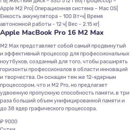
ГБ| Жесткий диск – SSD 512 ГБб| Процессор –
Apple M2 Pro| Операционная система – Mac OS|
Емкость аккумулятора – 100 Вт·ч| Время
автономной работы - 12 ч| Вес – 2.15 кг|
Apple MacBook Pro 16 M2 Max
M2 Max представляет собой самый продвинутый
и эффективный процессор для профессиональных
ноутбуков, созданный для того, чтобы расширять
горизонты профессионалов в области инноваций
и творчества. Он оснащен тем же 12-ядерным
процессором, что и M2 Pro, но предлагает
удвоенную пропускную способность памяти, в три
раза больший объем унифицированной памяти и
до 38 ядер графического процессора.
₽
9000
Сутки