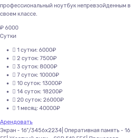
профессиональный ноутбук непревзойденным в
своем классе.
₽
6000
Сутки
1 сутки: 6000₽
2 суток: 7500₽
3 суток: 8000₽
7 суток: 10000₽
10 суток: 13000₽
14 суток: 18200₽
20 суток: 26000₽
1 месяц: 40000₽
Арендовать
Экран - 16"/3456x2234| Оперативная память - 16