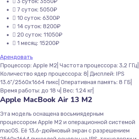
3 суток: 3550₽
7 суток: 5050₽
10 суток: 6300₽
14 суток: 8200₽
20 суток: 11050₽
1 месяц: 15200₽
Арендовать
Процессор: Apple M2| Частота процессора: 3,2 ГГц|
Количество ядер процессора: 8| Дисплей: IPS
13.6"/2560x1664 пикс| Оперативная память: 8 ГБ|
Время работы: до 18 ч| Вес: 1.24 кг|
Apple MacBook Air 13 M2
Эта модель оснащена восьмиядерным
процессором Apple M2 и операционной системой
macOS. Её 13,6-дюймовый экран с разрешением