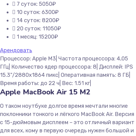
7 суток: 5050₽
10 суток: 6300₽
14 суток: 8200₽
20 суток: 11050₽
1 месяц: 15200₽
Арендовать
Процессор: Apple M3| Частота процессора: 4,05
ГГц| Количество ядер процессора: 8| Дисплей: IPS
15.3"/2880x1864 пикс| Оперативная память: 8 ГБ|
Время работы: до 22 ч| Вес: 1.51 кг|
Apple MacBook Air 15 M2
О таком ноутбуке долгое время мечтали многие
поклонники тонкого и лёгкого MacBook Air. Версия
с 15-дюймовым дисплеем – это отличный вариант
для всех, кому в первую очередь нужен большой и