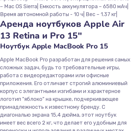
– Mac OS Sierra| Емкость аккумулятора – 6580 мАч|
Время автономной работы - 10 ч| Вес – 1.37 кг|
Аренда ноутбуков Apple Air
13 Retina и Pro 15"
Ноутбук Apple MacBook Pro 15
Apple MacBook Pro разработан для решения самых
сложных задач, будь то требовательные игры,
работа с видеоредакторами или офисные
приложения. Его отличает строгий алюминиевый
корпус с элегантными изгибами и характерное
логотип "яблоко" на крышке, подчеркивающее
принадлежность к известному бренду. С
диагональю экрана 15,4 дюйма, этот ноутбук
имеет вес всего 2 кг, что делает его удобным для
переноски и использования в различных местах.