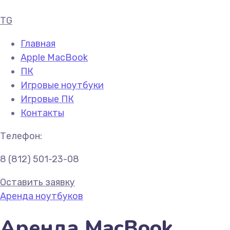
TG
Главная
Apple MacBook
ПК
Игровые ноутбуки
Игровые ПК
Контакты
Телефон:
8 (812) 501-23-08
Оставить заявку
Аренда ноутбуков
Аренда MacBook