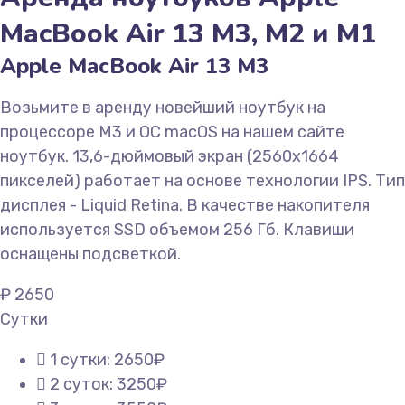
MacBook Air 13 М3, M2 и M1
Apple MacBook Air 13 M3
Возьмите в аренду новейший ноутбук на
процессоре М3 и ОС macOS на нашем сайте
ноутбук. 13,6-дюймовый экран (2560х1664
пикселей) работает на основе технологии IPS. Тип
дисплея - Liquid Retina. В качестве накопителя
используется SSD объемом 256 Гб. Клавиши
оснащены подсветкой.
₽
2650
Сутки
1 сутки: 2650₽
2 суток: 3250₽