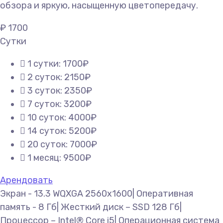
обзора и яркую, насыщенную цветопередачу.
₽
1700
Сутки
1 сутки: 1700₽
2 суток: 2150₽
3 суток: 2350₽
7 суток: 3200₽
10 суток: 4000₽
14 суток: 5200₽
20 суток: 7000₽
1 месяц: 9500₽
Арендовать
Экран - 13.3 WQXGA 2560x1600| Оперативная
память - 8 Гб| Жесткий диск – SSD 128 Гб|
Процессор – Intel® Core i5| Операционная система