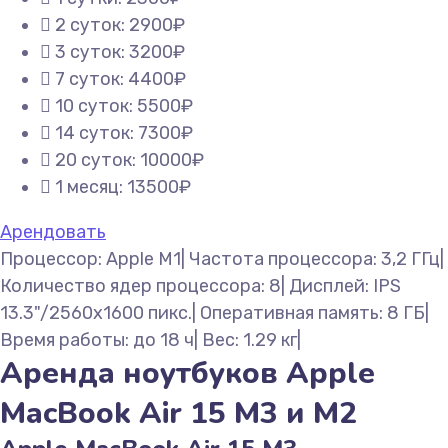
2 суток: 2900₽
3 суток: 3200₽
7 суток: 4400₽
10 суток: 5500₽
14 суток: 7300₽
20 суток: 10000₽
1 месяц: 13500₽
Арендовать
Процессор: Apple M1| Частота процессора: 3,2 ГГц|
Количество ядер процессора: 8| Дисплей: IPS
13.3"/2560x1600 пикс.| Оперативная память: 8 ГБ|
Время работы: до 18 ч| Вес: 1.29 кг|
Аренда ноутбуков Apple
MacBook Air 15 M3 и M2