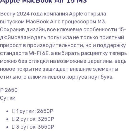
Apple MacBook Air 15 M3
Весну 2024 года компания Apple открыла
выпуском MacBook Air с процессором M3.
Сохранив дизайн, все ключевые особенности 15-
дюймовая модель получила не только приятный
прирост в производительности, но и поддержку
стандарта Wi-Fi 6E, а выбирать расцветку теперь
можно без оглядки на возможные царапины, ведь
новое покрытие защищает внешние элементы
стильного алюминиевого корпуса ноутбука.
₽
2650
Сутки
1 сутки: 2650₽
2 суток: 3250₽
3 суток: 3550₽