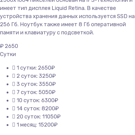
2560x1664 пикселей основан на IPS-технологии и
имеет тип дисплея Liquid Retina. В качестве
устройства хранения данных используется SSD на
256 Гб. Ноутбук также имеет 8 Гб оперативной
памяти и клавиатуру с подсветкой.
₽
2650
Сутки
1 сутки: 2650₽
2 суток: 3250₽
3 суток: 3550₽
7 суток: 5050₽
10 суток: 6300₽
14 суток: 8200₽
20 суток: 11050₽
1 месяц: 15200₽