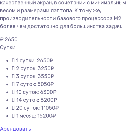
качественный экран, в сочетании с минимальным
весом и размерами лэптопа. К тому же,
производительности базового процессора M2
более чем достаточно для большинства задач.
₽
2650
Сутки
1 сутки: 2650₽
2 суток: 3250₽
3 суток: 3550₽
7 суток: 5050₽
10 суток: 6300₽
14 суток: 8200₽
20 суток: 11050₽
1 месяц: 15200₽
Арендовать