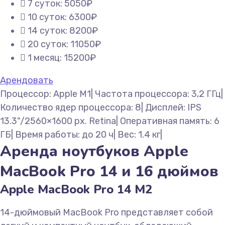
7 суток: 5050₽
10 суток: 6300₽
14 суток: 8200₽
20 суток: 11050₽
1 месяц: 15200₽
Арендовать
Процессор: Apple M1| Частота процессора: 3,2 ГГц|
Количество ядер процессора: 8| Дисплей: IPS
13.3"/2560×1600 px. Retina| Оперативная память: 6
ГБ| Время работы: до 20 ч| Вес: 1.4 кг|
Аренда ноутбуков Apple
MacBook Pro 14 и 16 дюймов
Apple MacBook Pro 14 M2
14-дюймовый MacBook Pro представляет собой