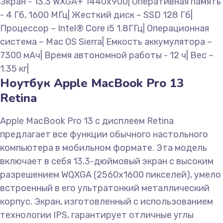
Экран - 13.3 WXGA+ 1440x900| Оперативная память
- 4 Гб, 1600 МГц| Жесткий диск – SSD 128 Гб|
Процессор – Intel® Core i5 1.8ГГц| Операционная
система – Mac OS Sierra| Емкость аккумулятора –
7300 мАч| Время автономной работы - 12 ч| Вес –
1.35 кг|
Ноутбук Apple MacBook Pro 13
Retina
Apple MacBook Pro 13 с дисплеем Retina
предлагает все функции обычного настольного
компьютера в мобильном формате. Эта модель
включает в себя 13.3-дюймовый экран с высоким
разрешением WQXGA (2560x1600 пикселей), умело
встроенный в его ультратонкий металлический
корпус. Экран, изготовленный с использованием
технологии IPS, гарантирует отличные углы