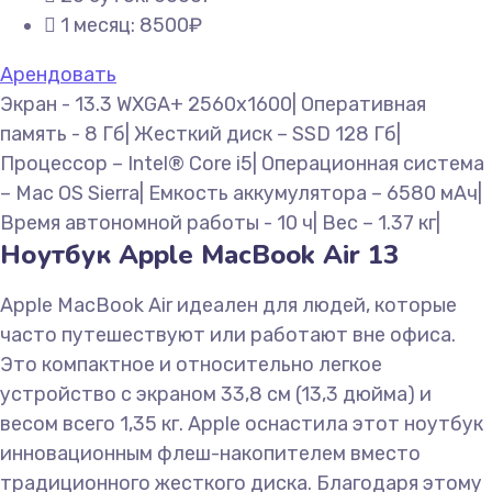
1 месяц: 8500₽
Арендовать
Экран - 13.3 WXGA+ 2560x1600| Оперативная
память - 8 Гб| Жесткий диск – SSD 128 Гб|
Процессор – Intel® Core i5| Операционная система
– Mac OS Sierra| Емкость аккумулятора – 6580 мАч|
Время автономной работы - 10 ч| Вес – 1.37 кг|
Ноутбук Apple MacBook Air 13
Apple MacBook Air идеален для людей, которые
часто путешествуют или работают вне офиса.
Это компактное и относительно легкое
устройство с экраном 33,8 см (13,3 дюйма) и
весом всего 1,35 кг. Apple оснастила этот ноутбук
инновационным флеш-накопителем вместо
традиционного жесткого диска. Благодаря этому