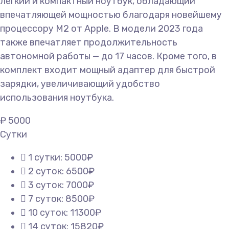
легкий и компактный ноутбук, обладающий
впечатляющей мощностью благодаря новейшему
процессору M2 от Apple. В модели 2023 года
также впечатляет продолжительность
автономной работы — до 17 часов. Кроме того, в
комплект входит мощный адаптер для быстрой
зарядки, увеличивающий удобство
использования ноутбука.
₽
5000
Сутки
1 сутки: 5000₽
2 суток: 6500₽
3 суток: 7000₽
7 суток: 8500₽
10 суток: 11300₽
14 суток: 15820₽